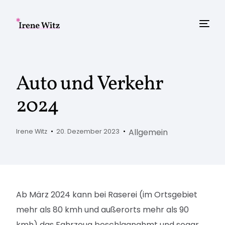
Auto und Verkehr
2024
Allgemein
Irene Witz
20. Dezember 2023
Ab März 2024 kann bei Raserei (im Ortsgebiet
mehr als 80 kmh und außerorts mehr als 90
kmh) das Fahrzeug beschlagnahmt und sogar