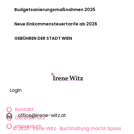
Budgetsanierungsmaßnahmen 2025
Neue Einkommensteuertarife ab 2026
GEBÜHREN DER STADT WIEN
Login
Kontakt
office@irene-witz.at
Datenschutz
Impressum
© 2026 · Irene Witz · Buchhaltung macht Spass
KONTAKT