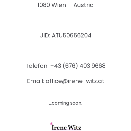
1080 Wien – Austria
UID: ATU50656204
Telefon: +43 (676) 403 9668
Email: office@irene-witz.at
…coming soon.