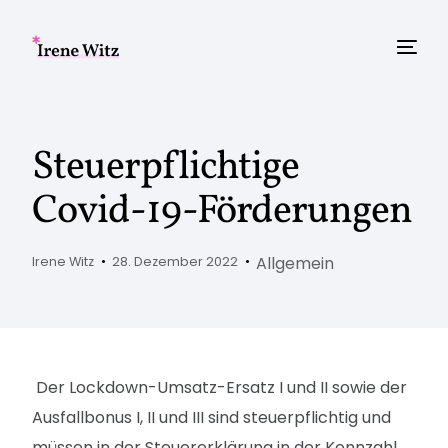
Steuerpflichtige
Covid-19-Förderungen
Allgemein
Irene Witz
28. Dezember 2022
Der Lockdown-Umsatz-Ersatz I und II sowie der
Ausfallbonus I, II und III sind steuerpflichtig und
müssen in der Steuererklärung in der Kennzahl